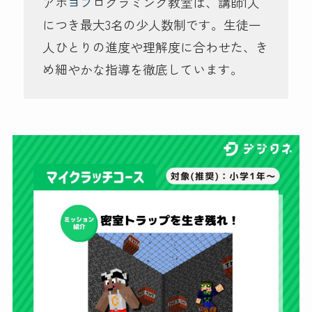
アポ
ヨプ
ログラミング教室は、講師1人
につき最大3名の少人数制です。生徒一
人ひとりの進度や理解度に合わせた、き
め細やかな指導を徹底しています。