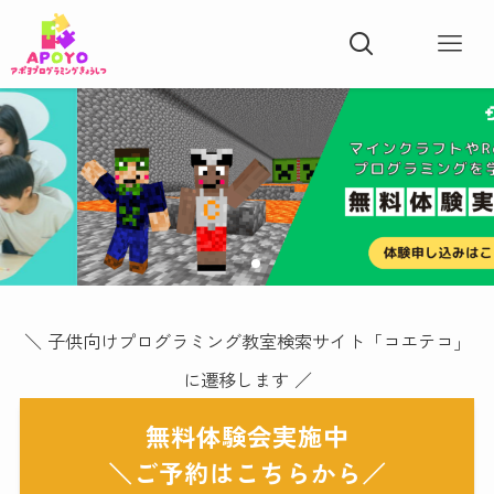
＼ 子供向けプログラミング教室検索サイト「コエテコ」
に遷移します ／
無料体験会実施中
＼ご予約はこちらから／